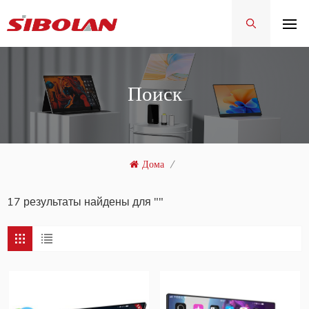
Поиск
Дома
/
17 результаты найдены для ""