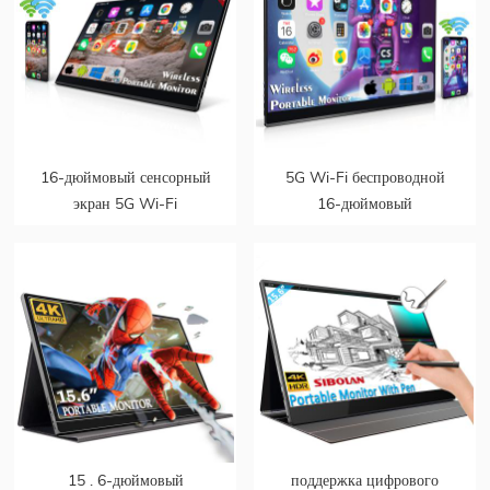
16-дюймовый сенсорный
5G Wi-Fi беспроводной
экран 5G Wi-Fi
16-дюймовый
беспроводной портативный
портативный монитор с
монитор HDMI
сенсорным экраном со
встроенным аккумулятором
15 . 6-дюймовый
поддержка цифрового