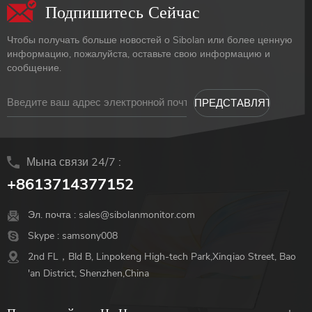
Подпишитесь Сейчас
Чтобы получать больше новостей о Sibolan или более ценную
информацию, пожалуйста, оставьте свою информацию и
сообщение.
Мына связи 24/7 :
+8613714377152
Эл. почта :
sales@sibolanmonitor.com
Skype :
samsony008
2nd FL，Bld B, Linpokeng High-tech Park,Xinqiao Street, Bao
'an District, Shenzhen,China