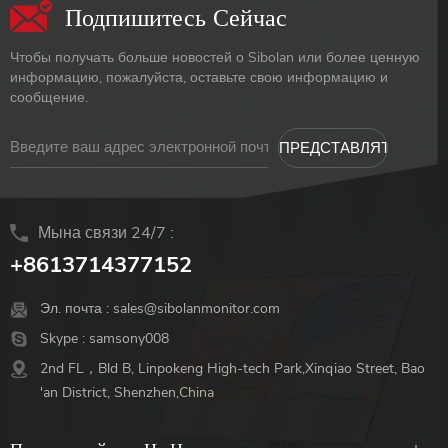
Подпишитесь Сейчас
Чтобы получать больше новостей о Sibolan или более ценную
информацию, пожалуйста, оставьте свою информацию и
сообщение.
Мына связи 24/7 :
+8613714377152
Эл. почта :
sales@sibolanmonitor.com
Skype :
samsony008
2nd FL，Bld B, Linpokeng High-tech Park,Xinqiao Street, Bao
'an District, Shenzhen,China