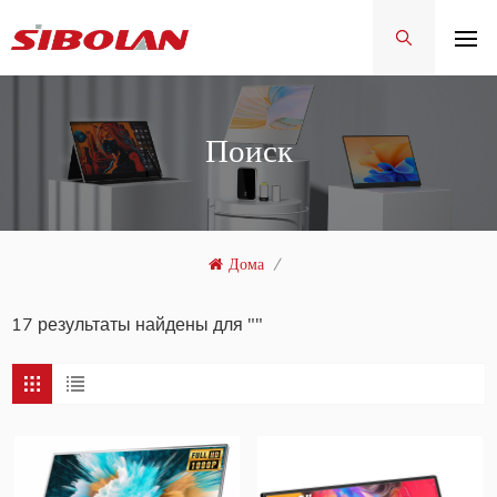
Поиск
Дома
/
17 результаты найдены для ""