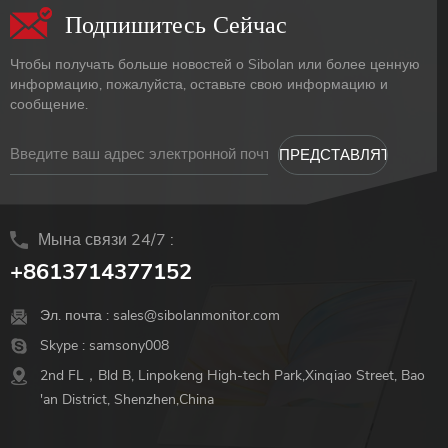
Подпишитесь Сейчас
Чтобы получать больше новостей о Sibolan или более ценную
информацию, пожалуйста, оставьте свою информацию и
сообщение.
Мына связи 24/7 :
+8613714377152
Эл. почта :
sales@sibolanmonitor.com
Skype :
samsony008
2nd FL，Bld B, Linpokeng High-tech Park,Xinqiao Street, Bao
'an District, Shenzhen,China