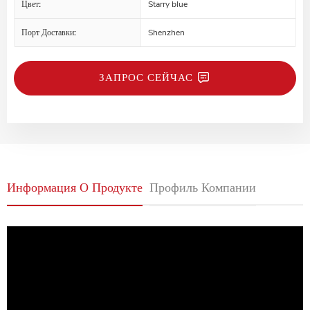
Цвет:
Starry blue
Порт Доставки:
Shenzhen
ЗАПРОС СЕЙЧАС
Информация О Продукте
Профиль Компании