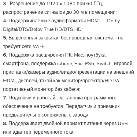
3
.
Разрешение до 1920 x 1080 при 60 ГГц,
распространение сигналов до 30 м в помещении;
4.
Поддерживаемые аудиоформаты HDMI — Dolby
Digital/DTS/Dolby True HD/DTS HD;
5.
Выделенная закрытая беспроводная система - не
требует сети Wi-Fi;
6.
Поддержка расширения ПК, Mac, ноутбука,
смартфона, поддержка iphone, Pad, PS5, Switch, игровой
приставки/камеры аудио/видео/презентации на внешний
HDMI; дисплей, такой как монитор/проектор/HDTV/
портативный монитор без кабеля;
7.
Подключи и работай - установка программного
обеспечения не требуется. Передатчик и приемник
предварительно сопряжены с завода;
8.
Поддерживает двойной вариант питания через USB
или адаптер переменного тока;