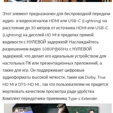
Этот элемент предназначен для беспроводной передачи
аудио- и видеосигналов HDMI или USB-C (Lightning) на
расстояние до 30 метров от источника HDMI или USB-C
(Lightning) на дисплей HD
MI
в пределах прямой
видимости с НУЛЕВОЙ задержкой! Наслаждайтесь
разрешением видео 1080P@60Hz с НУЛЕВОЙ
задержкой, что делает его идеальным устройством для
настольных ПК или презентационных приложений, а
также для игр. Он поддерживает цифровые
аудиоформаты высокой четкости, такие как Dolby, True
HD
MI
и DTS-HD
MI
, так что пользователям не придется
жертвовать качеством просмотра ради удобства.
Комплект передатчика-приемника Type-c Extender.