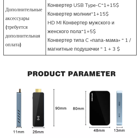
Конвертер USB Type-C*1+15$
Дополнительные
Конвертер молнии*1+15$
аксессуары
HD
MI
Конвертер мужского и
(требуется
женского пола*1+5$
дополнительная
Конвертер типа C «папа-мама» * 1 /
оплата)
магнитные подушечки * 1 + 3 $