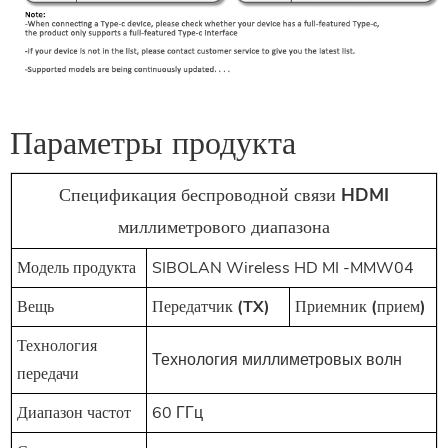
Параметры продукта
Спецификация беспроводной связи HDMI
миллиметрового диапазона
Модель продукта
SIBOLAN Wireless HD
MI
-MMW04
Вещь
Передатчик (TX)
Приемник (прием)
Технология
Технология миллиметровых волн
передачи
Диапазон частот
60 ГГц