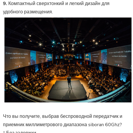
9.
Компактный сверхтонкий и легкий дизайн для
удобного размещения.
Что вы получите, выбрав беспроводной передатчик и
приемник миллиметрового диапазона siboran 60Ghz?
* Без задержки