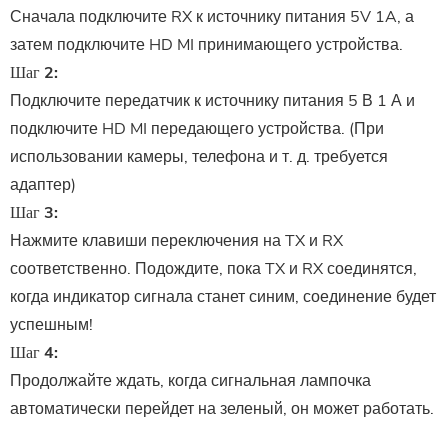
Сначала подключите RX к источнику питания 5V 1A, а
затем подключите HD
MI
принимающего устройства.
Шаг 2:
Подключите передатчик к источнику питания 5 В 1 А и
подключите HD
MI
передающего устройства. (При
использовании камеры, телефона и т. д. требуется
адаптер)
Шаг 3:
Нажмите клавиши переключения на TX и RX
соответственно. Подождите, пока TX и RX соединятся,
когда индикатор сигнала станет синим, соединение будет
успешным!
Шаг 4:
Продолжайте ждать, когда сигнальная лампочка
автоматически перейдет на зеленый, он может работать.