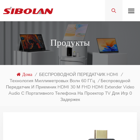
Продукты
Дома
/
БЕСПРОВОДНОЙ ПЕРЕДАТЧИК HDMI
/
Беспроводной
Технология Миллиметровых Волн 60 ГГц
/
Передатчик И Приемник HDMI 30 М FHD HDMI Extender Video
Audio С Портативного Телефона На Проектор TV Для Игр 0
Задержек