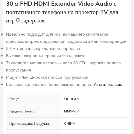
30 м FHD HDMI Extender Video Audio с
портативного телефона на проектор TV для
игр 0 задержек
Идеально подходит для игр, домашнего кинотеатра,
офисных встреч, образования, видеоблога или конференции
30-метровая сверхдальняя передача
Высокая скорость передачи 0 задержек
Технология миллиметровых волн 60 ГГц, широкая полоса
пропускания
Plug-n-Play Широкая полоса пропускания
Большое количество, более выгодная цена,
Узнать больше
Бренд:
SIBOLAN
Предмет Номер.:
MMW-04
Происхождение Продукта:
CHINA