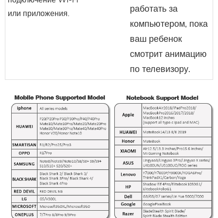
подключение Wi-Fi
работать за
или приложения.
компьютером, пока
ваш ребенок
смотрит анимацию
по телевизору.