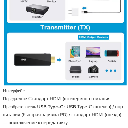
Интерфейс
Передатчик:
Стандарт HDMI (штекер)/порт питания
Преобразователь USB Type-C
:
USB
Type-C (штекер) / порт
питания (быстрая зарядка PD) / стандарт HDMI (гнездо)
— подключение к передатчику