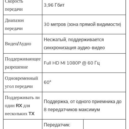
Скорость
3,96 Гбит
передачи
Диапазон
30 метров (зона прямой видимости)
передачи
Несжатый, поддерживается
Видео/Аудио
синхронизация аудио-видео
Поддерживающее
Full HD
MI
1080P @ 60 Гц
разрешение
Одновременный
60°
угол передачи
Поддерживать ли
Поддержка, от одного приемника до
один RX для
8 передатчиков максимум
нескольких TX
Передатчик: