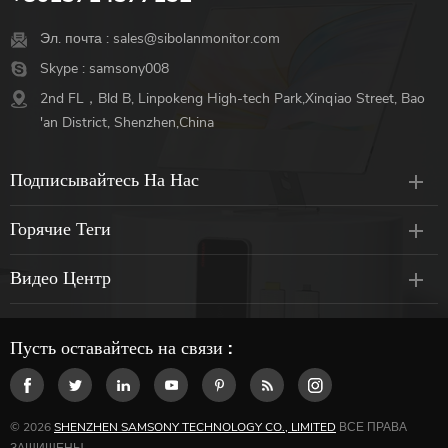
Эл. почта :
sales@sibolanmonitor.com
Skype :
samsony008
2nd FL，Bld B, Linpokeng High-tech Park,Xinqiao Street, Bao
'an District, Shenzhen,China
Подписывайтесь На Нас
Горячие Теги
Видео Центр
Пусть оставайтесь на связи :
© 2026
SHENZHEN SAMSONY TECHNOLOGY CO., LIMITED
ВСЕ ПРАВА