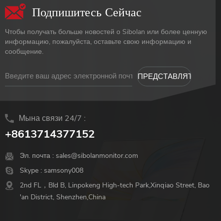
Подпишитесь Сейчас
Чтобы получать больше новостей о Sibolan или более ценную
информацию, пожалуйста, оставьте свою информацию и
сообщение.
Мына связи 24/7 :
+8613714377152
Эл. почта :
sales@sibolanmonitor.com
Skype :
samsony008
2nd FL，Bld B, Linpokeng High-tech Park,Xinqiao Street, Bao
'an District, Shenzhen,China