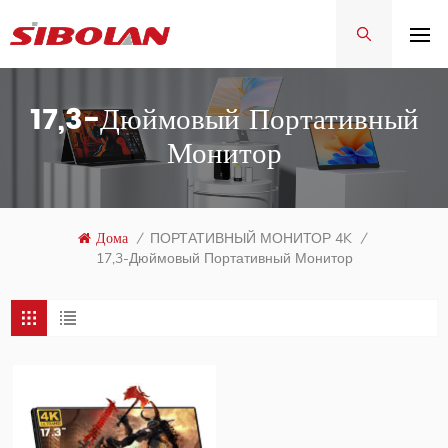
17,3-Дюймовый Портативный
Монитор
Дома
/
ПОРТАТИВНЫЙ МОНИТОР 4K
/
17,3-Дюймовый Портативный Монитор