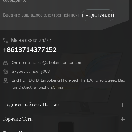
сообщение.
Мына связи 24/7 :
+8613714377152
Эл. почта :
sales@sibolanmonitor.com
Skype :
samsony008
2nd FL，Bld B, Linpokeng High-tech Park,Xinqiao Street, Bao
'an District, Shenzhen,China
Подписывайтесь На Нас
Горячие Теги