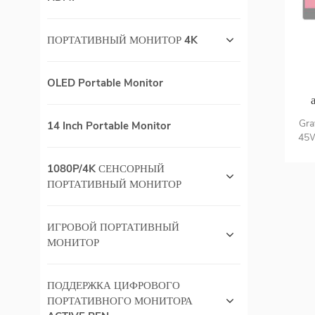
ПОРТАТИВНЫЙ МОНИТОР 4K
OLED Portable Monitor
Б
Gra
14 Inch Portable Monitor
45W
Buil
1080P/4K СЕНСОРНЫЙ
сен
пор
ПОРТАТИВНЫЙ МОНИТОР
т
ИГРОВОЙ ПОРТАТИВНЫЙ
МОНИТОР
ПОДДЕРЖКА ЦИФРОВОГО
ПОРТАТИВНОГО МОНИТОРА