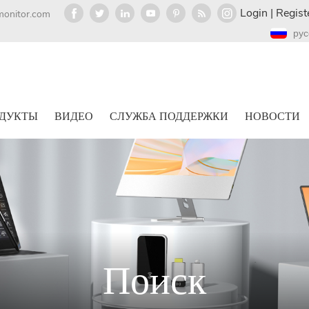
Login
|
Regist
monitor.com
рус
ДУКТЫ
ВИДЕО
СЛУЖБА ПОДДЕРЖКИ
НОВОСТИ
Поиск