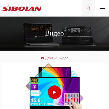
Видео
Дома
/
Видео