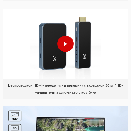
Беспроводной HDMI-передатчик и приемник с задержкой 30 м, FHD-
удлинитель, аудио-видео с ноутбука