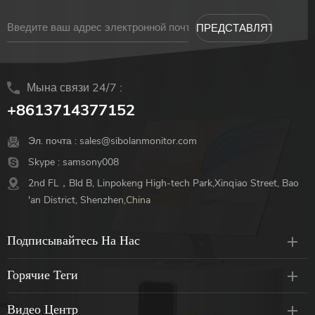
Мына связи 24/7 :
+8613714377152
Эл. почта :
sales@sibolanmonitor.com
Skype :
samsony008
2nd FL，Bld B, Linpokeng High-tech Park,Xinqiao Street, Bao
'an District, Shenzhen,China
Подписывайтесь На Нас
Горячие Теги
Видео Центр