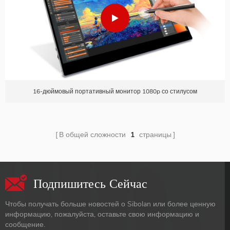
16-дюймовый портативный монитор 1080p со стилусом
В общей сложности
1
страницы
Подпишитесь Сейчас
Чтобы получать больше новостей о Sibolan или более ценную
информацию, пожалуйста, оставьте свою информацию и
сообщение.