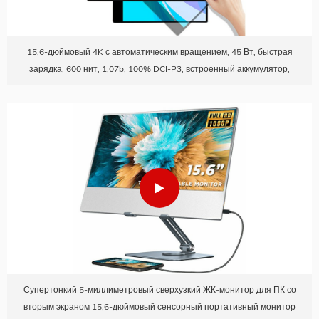
15,6-дюймовый 4K с автоматическим вращением, 45 Вт, быстрая
зарядка, 600 нит, 1,07b, 100% DCI-P3, встроенный аккумулятор,
сенсорный портативный монитор
Супертонкий 5-миллиметровый сверхузкий ЖК-монитор для ПК со
вторым экраном 15,6-дюймовый сенсорный портативный монитор