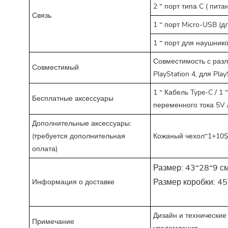
2 * порт типа C (
пита
Связь
1 * порт Micro-USB (
1 * порт для наушнико
Совместимость с разл
Совместимый
PlayStation 4, для Pla
1 * Кабель Type-C / 1
Бесплатные аксессуары
переменного тока 5V /
Дополнительные аксессуары:
(требуется дополнительная
Кожаный чехол*1+10$
оплата)
Размер: 43*28*9 см,
Размер коробки: 45
Информация о доставке
Дизайн и технические
Примечание