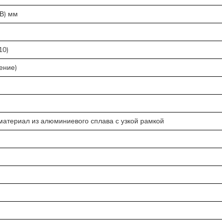
(В) мм
10)
ение)
материал из алюминиевого сплава с узкой рамкой