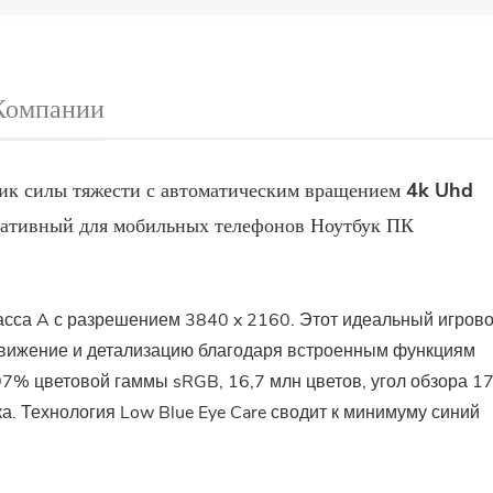
Компании
ик силы тяжести с автоматическим вращением 4k Uhd
ативный для мобильных телефонов Ноутбук ПК
 класса A с разрешением 3840 x 2160. Этот идеальный игров
движение и детализацию благодаря встроенным функциям
7% цветовой гаммы sRGB, 16,7 млн ​​цветов, угол обзора 17
ка. Технология Low Blue Eye Care сводит к минимуму синий