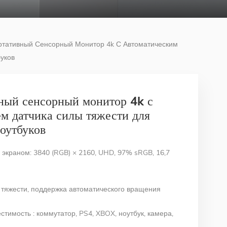
тативный Сенсорный Монитор 4k С Автоматическим
уков
ный сенсорный монитор 4k с
м датчика силы тяжести для
оутбуков
краном: 3840 (RGB) × 2160, UHD, 97% sRGB, 16,7
 тяжести, поддержка автоматического вращения
естимость
: коммутатор, PS4, XBOX, ноутбук, камера,