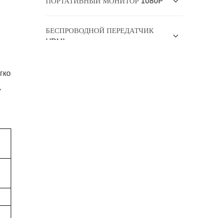
ПОРТАТИВНЫЙ МОНИТОР 1080P
БЕСПРОВОДНОЙ ПЕРЕДАТЧИК
HDMI
ПОРТАТИВНЫЙ МОНИТОР 4K
гко
,
OLED Portable Monitor
14 Inch Portable Monitor
1080P/4K СЕНСОРНЫЙ
ПОРТАТИВНЫЙ МОНИТОР
ИГРОВОЙ ПОРТАТИВНЫЙ
МОНИТОР