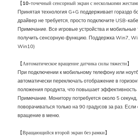
【10-точечный сенсорный экран с несколькими жеста
Принятая технология G+G поддерживает гораздо бо
драйвер не требуется, просто подключите USB-кабе
Примечание. Все игровые устройства и мобильные 
получить сенсорную функцию. Поддержка Win7, Win
Win10)
【Автоматическое вращение датчика силы тяжести】
При подключении к мобильному телефону или ноутб
автоматически переключать отображение в горизон
положения продукта, что повышает эффективность 
Примечание. Монитору потребуется около 5 секунд,
поворачиваться только на 90 градусов за раз. Если
вращение в меню.
【Вращающийся второй экран без рамки】