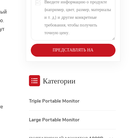
ный
ю.
ут
ПРЕДСТАВЛЯТЬ НА
РАССМОТРЕНИЕ
Категории
Triple Portable Monitor
те
Large Portable Monitor