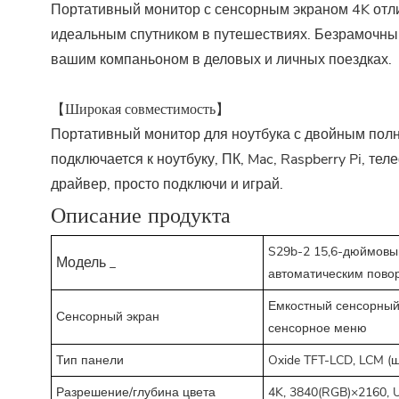
Портативный монитор с сенсорным экраном 4K отл
идеальным спутником в путешествиях. Безрамочный
вашим компаньоном в деловых и личных поездках.
【Широкая совместимость】
Портативный монитор для ноутбука с двойным полн
подключается к ноутбуку, ПК, Mac, Raspberry Pi, те
драйвер, просто подключи и играй.
Описание продукта
S29b-2 15,6-дюймовы
Модель
_
автоматическим пово
Емкостный сенсорный
Сенсорный экран
сенсорное меню
Тип панели
Oxide TFT-LCD, LCM (
Разрешение/глубина цвета
4K, 3840(RGB)×2160, 