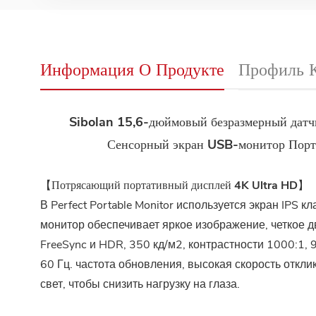
Информация О Продукте
Профиль 
Sibolan 15,6-дюймовый безразмерный датч
Сенсорный экран USB-монитор Порт
【Потрясающий портативный дисплей 4K Ultra HD】
В Perfect Portable Monitor используется экран IPS
монитор обеспечивает яркое изображение, четкое 
FreeSync и HDR, 350 кд/м2, контрастности 1000:1, 9
60 Гц. частота обновления, высокая скорость откли
свет, чтобы снизить нагрузку на глаза.