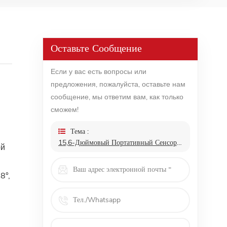
Оставьте Сообщение
Если у вас есть вопросы или
предложения, пожалуйста, оставьте нам
сообщение, мы ответим вам, как только
сможем!
Тема :
15,6-Дюймовый Портативный Сенсорный Монитор 4k С Автоматическим Вращением Датчика Силы Тяжести Для Мобильных Телефонов И Ноутбуков
ой
8°,