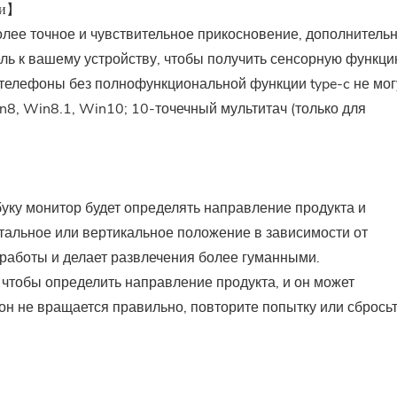
ми】
лее точное и чувствительное прикосновение, дополнитель
ль к вашему устройству, чтобы получить сенсорную функци
телефоны без полнофункциональной функции type-c не мог
8, Win8.1, Win10; 10-точечный мультитач (только для
уку монитор будет определять направление продукта и
тальное или вертикальное положение в зависимости от
работы и делает развлечения более гуманными.
 чтобы определить направление продукта, и он может
 он не вращается правильно, повторите попытку или сбрось