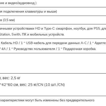
ние и видео/аудиовход
)
для подключения клавиатуры и мыши)
в (3,5 мм)
ичными устройствами HD и Type-C: смартфон, ноутбук, для PS5, дл
yStation, Swith, ПК и мобильных устройств.
 * Кабель HD / 1 * USB-кабель для передачи данных A-C / 1 * Адапт
 4A / 1 * Руководство пользователя / 1 * Подарочная коробка
 вес: 2,5 кг
*42*60 см, вес: 25 кг/CN (10 шт./CN)
 характеристики могут быть изменены без предварительного