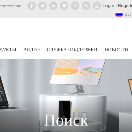
Login
|
Regist
monitor.com
рус
ДУКТЫ
ВИДЕО
СЛУЖБА ПОДДЕРЖКИ
НОВОСТИ
Поиск