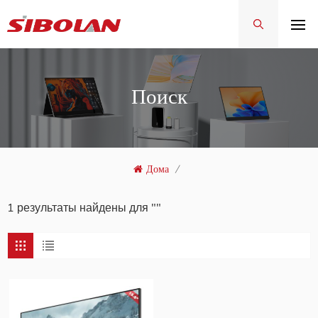
Поиск
Дома
/
1 результаты найдены для ""