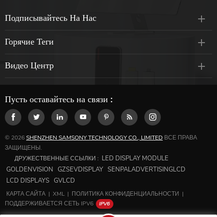
Подписывайтесь На Нас
Горячие Теги
Видео Центр
Пусть оставайтесь на связи :
© 2026
SHENZHEN SAMSONY TECHNOLOGY CO., LIMITED
ВСЕ ПРАВА
ЗАЩИЩЕНЫ.
LED DISPLAY MODULE
ДРУЖЕСТВЕННЫЕ ССЫЛКИ :
GOLDENVISION
GZSEVDISPLAY
SENPALADVERTISINGLCD
LCD DISPLAYS
GVLCD
КАРТА САЙТА
|
XML
|
ПОЛИТИКА КОНФИДЕНЦИАЛЬНОСТИ
|
ПОДДЕРЖИВАЕТСЯ СЕТЬ IPV6