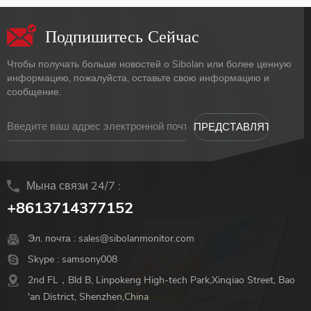
Подпишитесь Сейчас
Чтобы получать больше новостей о Sibolan или более ценную
информацию, пожалуйста, оставьте свою информацию и
сообщение.
Мына связи 24/7 :
+8613714377152
Эл. почта :
sales@sibolanmonitor.com
Skype :
samsony008
2nd FL，Bld B, Linpokeng High-tech Park,Xinqiao Street, Bao
'an District, Shenzhen,China