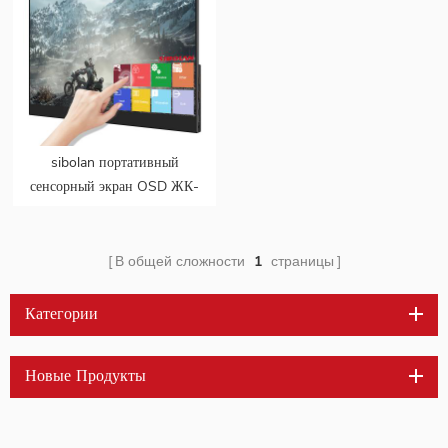
sibolan портативный
сенсорный экран OSD ЖК-
монитор 4k для ноутбука
В общей сложности
1
страницы
Категории
Новые Продукты