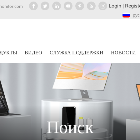
Login
|
Regist
monitor.com
рус
ДУКТЫ
ВИДЕО
СЛУЖБА ПОДДЕРЖКИ
НОВОСТИ
Поиск