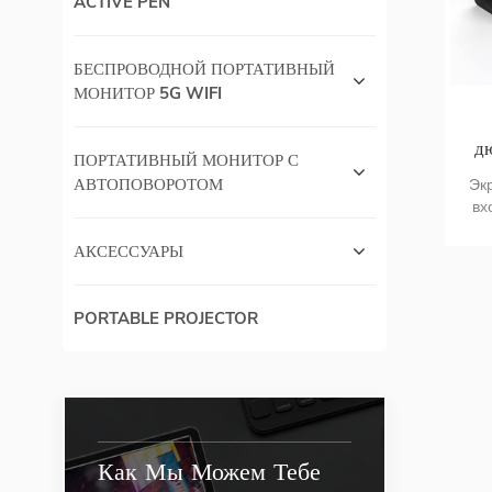
ACTIVE PEN
БЕСПРОВОДНОЙ ПОРТАТИВНЫЙ
МОНИТОР 5G WIFI
д
ПОРТАТИВНЫЙ МОНИТОР С
АВТОПОВОРОТОМ
Эк
вх
м
уг
АКСЕССУАРЫ
м
PORTABLE PROJECTOR
Как Мы Можем Тебе