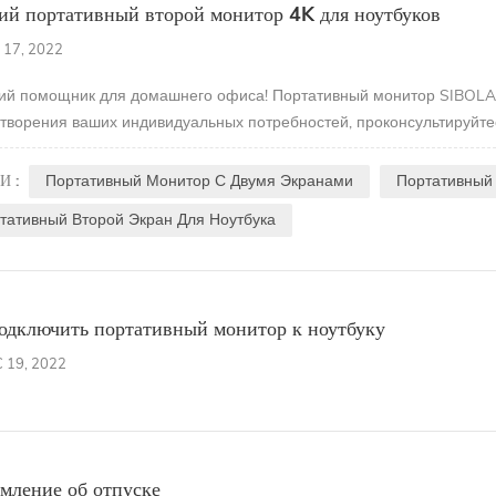
й портативный второй монитор 4K для ноутбуков
 17, 2022
й помощник для домашнего офиса! Портативный монитор SIBOLA
творения ваших индивидуальных потребностей, проконсультируйтес
И :
Портативный Монитор С Двумя Экранами
Портативный
тативный Второй Экран Для Ноутбука
одключить портативный монитор к ноутбуку
 19, 2022
мление об отпуске