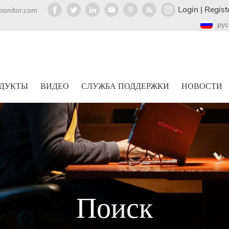
Login
|
Regist
monitor.com
рус
ДУКТЫ
ВИДЕО
СЛУЖБА ПОДДЕРЖКИ
НОВОСТИ
Поиск