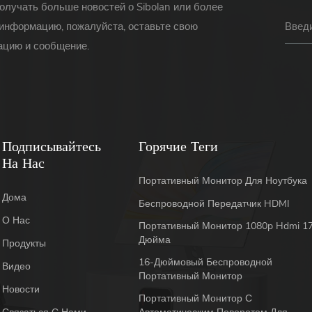
олучать больше новостей о Sibolan или более
информацию, пожалуйста, оставьте свою
цию и сообщение.
Подписывайтесь
Горячие Теги
На Нас
Портативный Монитор Для Ноутбука
Дома
Беспроводной Передатчик HDMI
О Нас
Портативный Монитор 1080p Hdmi 17
Дюйма
Продукты
16-Дюймовый Беспроводной
Видео
Портативный Монитор
Новости
Портативный Монитор С