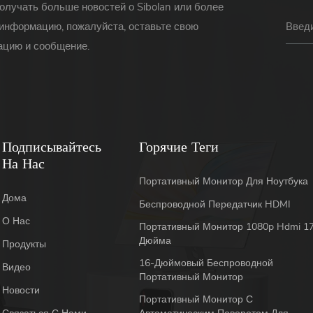
олучать больше новостей о Sibolan или более
информацию, пожалуйста, оставьте свою
цию и сообщение.
Подписывайтесь
Горячие Теги
На Нас
Портативный Монитор Для Ноутбука
Дома
Беспроводной Передатчик HDMI
О Нас
Портативный Монитор 1080p Hdmi 17
Дюйма
Продукты
16-Дюймовый Беспроводной
Видео
Портативный Монитор
Новости
Портативный Монитор С