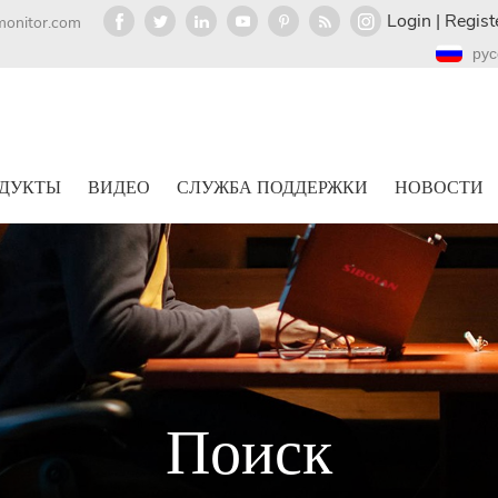
Login
|
Regist
monitor.com
рус
ДУКТЫ
ВИДЕО
СЛУЖБА ПОДДЕРЖКИ
НОВОСТИ
Поиск