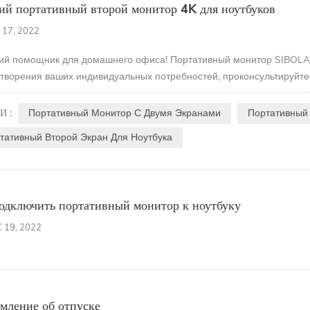
й портативный второй монитор 4K для ноутбуков
 17, 2022
й помощник для домашнего офиса! Портативный монитор SIBOLA
творения ваших индивидуальных потребностей, проконсультируйтес
И :
Портативный Монитор С Двумя Экранами
Портативный
тативный Второй Экран Для Ноутбука
одключить портативный монитор к ноутбуку
 19, 2022
мление об отпуске