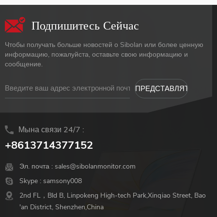
Подпишитесь Сейчас
Чтобы получать больше новостей о Sibolan или более ценную
информацию, пожалуйста, оставьте свою информацию и
сообщение.
Мына связи 24/7 :
+8613714377152
Эл. почта :
sales@sibolanmonitor.com
Skype :
samsony008
2nd FL，Bld B, Linpokeng High-tech Park,Xinqiao Street, Bao
'an District, Shenzhen,China