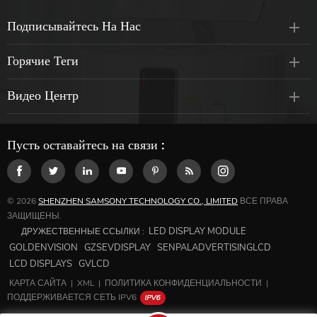
Подписывайтесь На Нас
Горячие Теги
Видео Центр
Пусть оставайтесь на связи :
© 2026
SHENZHEN SAMSONY TECHNOLOGY CO., LIMITED
ВСЕ ПРАВА
ЗАЩИЩЕНЫ.
LED DISPLAY MODULE
ДРУЖЕСТВЕННЫЕ ССЫЛКИ :
GOLDENVISION
GZSEVDISPLAY
SENPALADVERTISINGLCD
LCD DISPLAYS
GVLCD
КАРТА САЙТА
|
XML
|
ПОЛИТИКА КОНФИДЕНЦИАЛЬНОСТИ
|
ПОДДЕРЖИВАЕТСЯ СЕТЬ IPV6