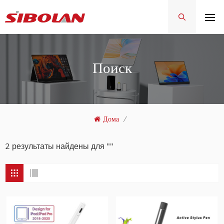
Поиск
Дома
/
2 результаты найдены для ""