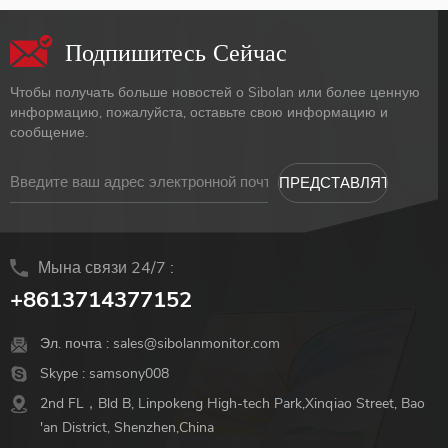
Подпишитесь Сейчас
Чтобы получать больше новостей о Sibolan или более ценную
информацию, пожалуйста, оставьте свою информацию и
сообщение.
Мына связи 24/7 :
+8613714377152
Эл. почта :
sales@sibolanmonitor.com
Skype :
samsony008
2nd FL，Bld B, Linpokeng High-tech Park,Xinqiao Street, Bao
'an District, Shenzhen,China