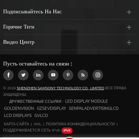
Подписывайтесь На Нас
Горячие Теги
Видео Центр
Пусть оставайтесь на связи :
© 2026
SHENZHEN SAMSONY TECHNOLOGY CO., LIMITED
ВСЕ ПРАВА
ЗАЩИЩЕНЫ.
LED DISPLAY MODULE
ДРУЖЕСТВЕННЫЕ ССЫЛКИ :
GOLDENVISION
GZSEVDISPLAY
SENPALADVERTISINGLCD
LCD DISPLAYS
GVLCD
КАРТА САЙТА
|
XML
|
ПОЛИТИКА КОНФИДЕНЦИАЛЬНОСТИ
|
ПОДДЕРЖИВАЕТСЯ СЕТЬ IPV6