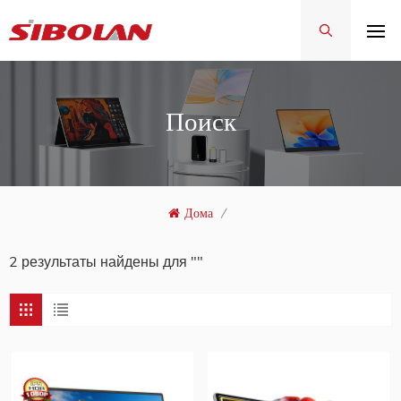
Поиск
Дома
/
2 результаты найдены для ""