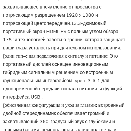
захватывающее впечатление от просмотра с
потрясающим разрешением 1920 x 1080 и
потрясающей цветопередачей.13.3-дюймовый
портативный экран HDMI IPS с полным углом обзора
178° и технологией заботы о зрении, которая защищает
ваши глаза усталость при длительном использовании.
[один тип-c для подключения к сигналу и питанию:
Этот
портативный дисплей оснащен инновационным
гибридным сигнальным решением со встроенным
функциональным интерфейсом type-c 3-в-1 для
одновременной передачи сигнала питания. и функций
интерфейса USB..
[обновленная конфигурация и уход за глазами:
встроенный
двойной стереодинамик обеспечивает громкий и
захватывающий 360-градусный звук с глубокими и
точными басами; немерцающая задняя подсветка и