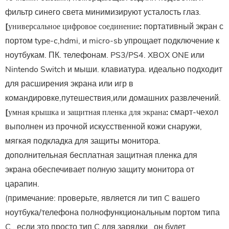
фильтр синего света минимизируют усталость глаз.
[универсальное цифровое соединение:
портативный экран с
портом type-c,hdmi, и micro-sb упрощает подключение к
ноутбукам. ПК. телефонам. PS3/PS4. XBOX ONE или
Nintendo Switch и мыши. клавиатура. идеально подходит
для расширения экрана или игр в
командировке,путешествия,или домашних развлечений.
[умная крышка и защитная пленка для экрана:
смарт-чехол
выполнен из прочной искусственной кожи снаружи,
мягкая подкладка для защиты монитора.
дополнительная бесплатная защитная пленка для
экрана обеспечивает полную защиту монитора от
царапин.
(примечание: проверьте, является ли тип C вашего
ноутбука/телефона полнофункциональным портом типа
C., если это просто тип C для зарядки,, он будет