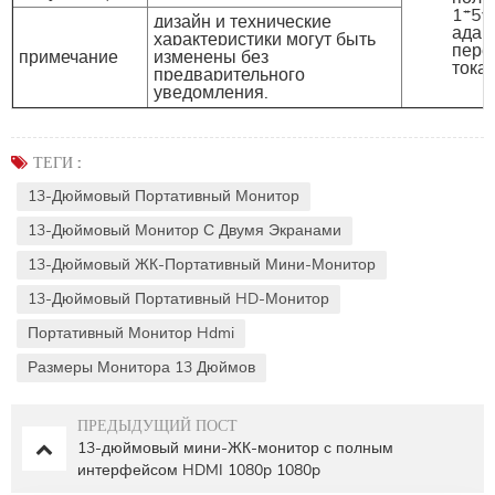
1*5v
дизайн и технические
адап
характеристики могут быть
пере
примечание
изменены без
тока
предварительного
уведомления.
ТЕГИ :
13-Дюймовый Портативный Монитор
13-Дюймовый Монитор С Двумя Экранами
13-Дюймовый ЖК-Портативный Мини-Монитор
13-Дюймовый Портативный HD-Монитор
Портативный Монитор Hdmi
Размеры Монитора 13 Дюймов
ПРЕДЫДУЩИЙ ПОСТ
13-дюймовый мини-ЖК-монитор с полным
интерфейсом HDMI 1080p 1080p