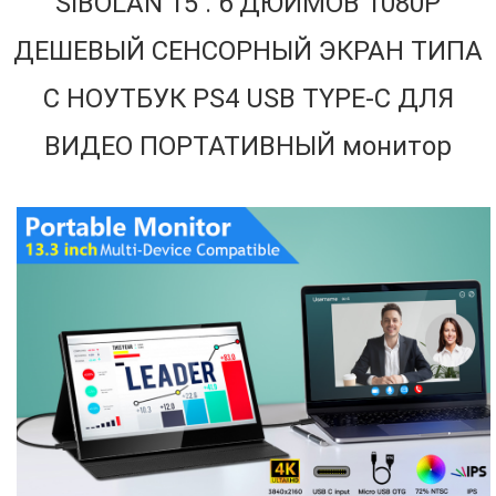
SIBOLAN 15 . 6 ДЮЙМОВ 1080P
ДЕШЕВЫЙ СЕНСОРНЫЙ ЭКРАН ТИПА
C НОУТБУК PS4 USB TYPE-C ДЛЯ
ВИДЕО ПОРТАТИВНЫЙ монитор