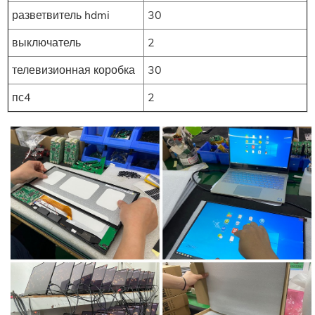
разветвитель hdmi
30
выключатель
2
телевизионная коробка
30
пс4
2