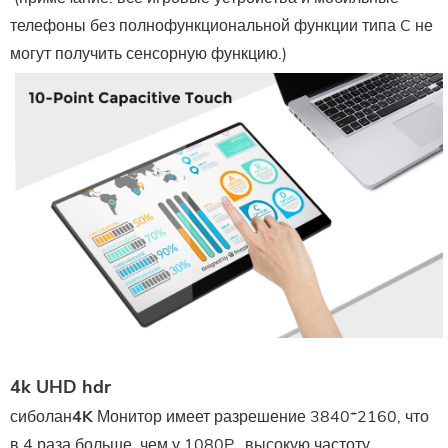
телефоны без полнофункциональной функции типа C не 
могут получить сенсорную функцию.)
4k UHD hdr
сиболан
4K
Монитор имеет разрешение 3840*2160, что
в 4 раза больше, чем у 1080P,, высокую частоту