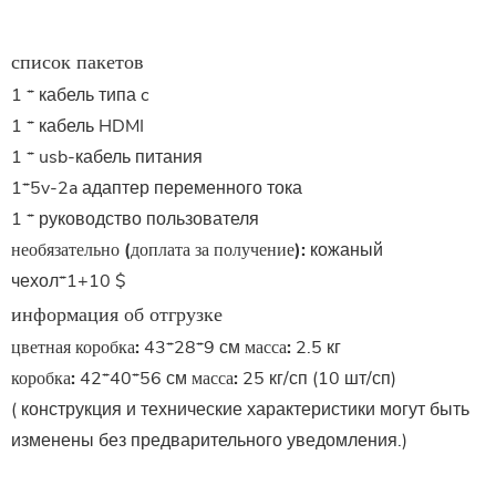
список пакетов
1 * кабель типа c
1 * кабель HDMI
1 * usb-кабель питания
1*5v-2a адаптер переменного тока
1 * руководство пользователя
необязательно (доплата за получение):
кожаный
чехол*1+10 $
информация об отгрузке
цветная коробка:
43*28*9 см
масса:
2.5 кг
коробка:
42*40*56 см
масса:
25 кг/сп (10 шт/сп)
(
конструкция и технические характеристики могут быть
изменены без предварительного уведомления.
)