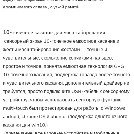
алюминиевого сплава , с узкой рамкой
10-точечное касание для масштабирования
 сенсорный экран 10-точечное емкостное касание и 
жесты масштабирования жестами — точные и 
чувствительные, скольжение кончиками пальцев, 
простое и точное. принята емкостная технология G+G 
10-точечного касания, поддержка гораздо более точного 
и чувствительного касания, дополнительный драйвер не 
требуется, просто подключите USB-кабель к сенсорному 
устройству, чтобы использовать сенсорную функцию. 
multi-touch был протестирован для работы с Windows, 
android, chrome OS и ubuntu. (поддержка одноточечного 
касания для win10.)
 (примечание: все игровые устройства и мобильные 