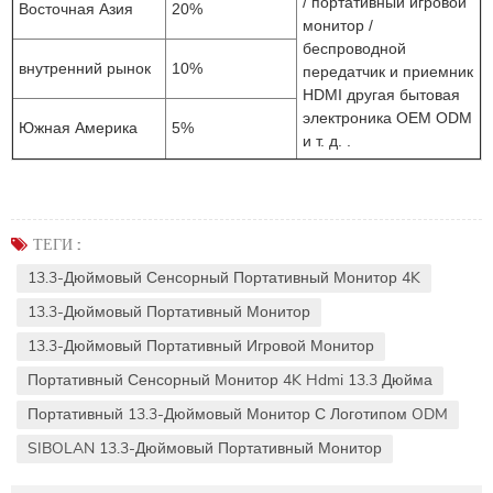
/ портативный игровой
Восточная Азия
20%
монитор /
беспроводной
внутренний рынок
10%
передатчик и приемник
HDMI другая бытовая
электроника OEM ODM
Южная Америка
5%
и т. д. .
ТЕГИ :
13.3-Дюймовый Сенсорный Портативный Монитор 4K
13.3-Дюймовый Портативный Монитор
13.3-Дюймовый Портативный Игровой Монитор
Портативный Сенсорный Монитор 4K Hdmi 13.3 Дюйма
Портативный 13.3-Дюймовый Монитор С Логотипом ODM
SIBOLAN 13.3-Дюймовый Портативный Монитор