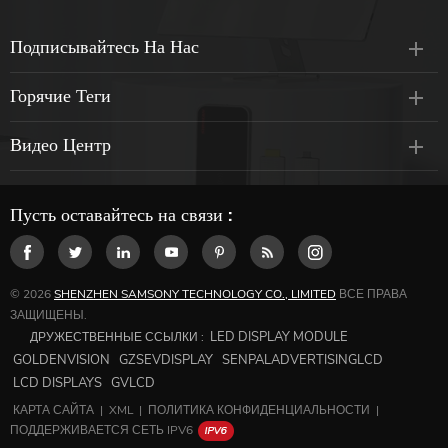
Подписывайтесь На Нас
Горячие Теги
Видео Центр
Пусть оставайтесь на связи :
© 2026
SHENZHEN SAMSONY TECHNOLOGY CO., LIMITED
ВСЕ ПРАВА
ЗАЩИЩЕНЫ.
LED DISPLAY MODULE
ДРУЖЕСТВЕННЫЕ ССЫЛКИ :
GOLDENVISION
GZSEVDISPLAY
SENPALADVERTISINGLCD
LCD DISPLAYS
GVLCD
КАРТА САЙТА
|
XML
|
ПОЛИТИКА КОНФИДЕНЦИАЛЬНОСТИ
|
ПОДДЕРЖИВАЕТСЯ СЕТЬ IPV6