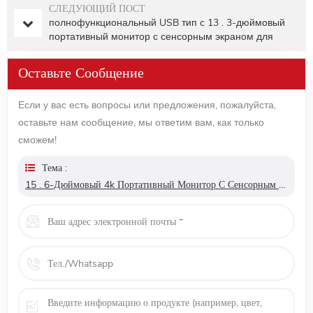
СЛЕДУЮЩИЙ ПОСТ
полнофункциональный USB тип c 13 . 3-дюймовый
портативный монитор с сенсорным экраном для
ноутбука
Оставьте Сообщение
Если у вас есть вопросы или предложения, пожалуйста,
оставьте нам сообщение, мы ответим вам, как только
сможем!
Тема :
15 . 6-Дюймовый 4k Портативный Монитор С Сенсорным Экраном Со Встроенным Аккумулятором Для Ps5 С Поддержкой Mac Touch