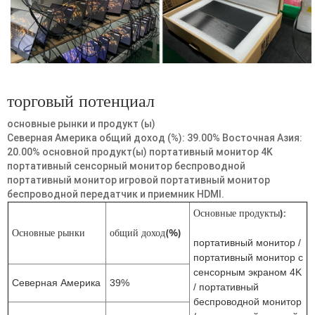
торговый потенциал
основные рынки и продукт (ы)
Северная Америка общий доход (%): 39.00% Восточная Азия:
20.00% основной продукт(ы) портативный монитор 4K
портативный сенсорный монитор беспроводной
портативный монитор игровой портативный монитор
беспроводной передатчик и приемник HDMI.
Основные продукты)
:
Основные рынки
общий доход(%)
портативный монитор /
портативный монитор с
сенсорным экраном 4K
Северная Америка
39%
/ портативный
беспроводной монитор