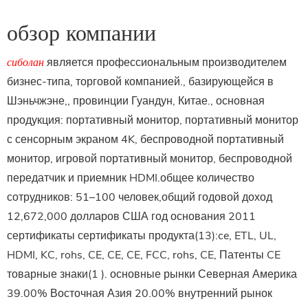
обзор компании
сиболан
является профессиональным производителем
бизнес-типа, торговой компанией., базирующейся в
Шэньчжэне,, провинции Гуандун, Китае., основная
продукция: портативный монитор, портативный монитор
с сенсорным экраном 4K, беспроводной портативный
монитор, игровой портативный монитор, беспроводной
передатчик и приемник HDMI.общее количество
сотрудников: 51–100 человек,общий годовой доход
12,672,000 долларов США год основания 2011
сертификаты сертификаты продукта(13):ce, ETL, UL,
HDMI, KC, rohs, CE, CE, CE, FCC, rohs, CE, Патенты CE
товарные знаки(1 ). основные рынки Северная Америка
39.00% Восточная Азия 20.00% внутренний рынок