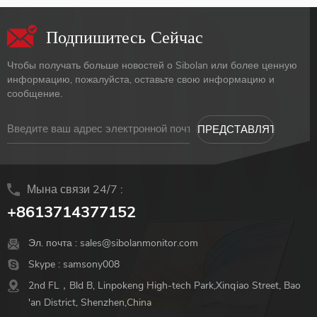
Подпишитесь Сейчас
Чтобы получать больше новостей о Sibolan или более ценную
информацию, пожалуйста, оставьте свою информацию и
сообщение.
Мына связи 24/7 :
+8613714377152
Эл. почта :
sales@sibolanmonitor.com
Skype :
samsony008
2nd FL，Bld B, Linpokeng High-tech Park,Xinqiao Street, Bao
'an District, Shenzhen,China