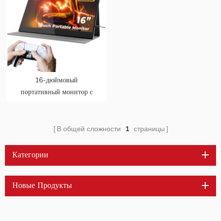
16-дюймовый
портативный монитор с
сенсорным экраном 4k для
ps5 с поддержкой mac
touch
В общей сложности
1
страницы
Категории
Новые Продукты