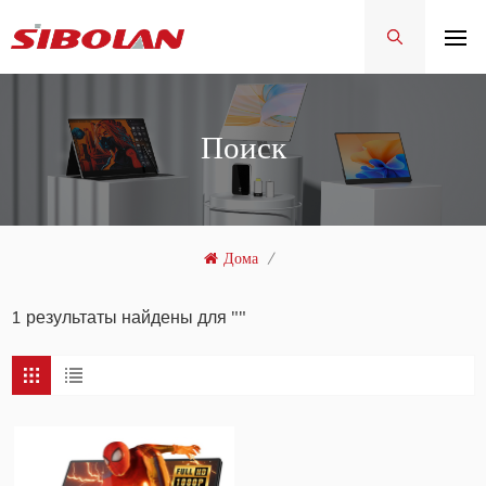
Поиск
Дома
/
1 результаты найдены для ""