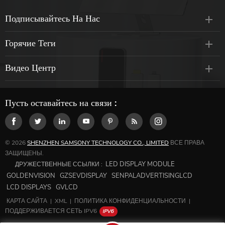
Подписывайтесь На Нас
Горячие Теги
Видео Центр
Пусть оставайтесь на связи :
© 2026
SHENZHEN SAMSONY TECHNOLOGY CO., LIMITED
ВСЕ ПРАВА
ЗАЩИЩЕНЫ.
LED DISPLAY MODULE
ДРУЖЕСТВЕННЫЕ ССЫЛКИ :
GOLDENVISION
GZSEVDISPLAY
SENPALADVERTISINGLCD
LCD DISPLAYS
GVLCD
КАРТА САЙТА
|
XML
|
ПОЛИТИКА КОНФИДЕНЦИАЛЬНОСТИ
|
ПОДДЕРЖИВАЕТСЯ СЕТЬ IPV6